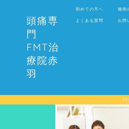
初めての方へ
施術
頭痛専
よくある質問
お問
門
FMT治
療院赤
羽
C