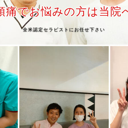
頭痛でお悩みの方は当院
全米認定セラピストにお任せ下さい