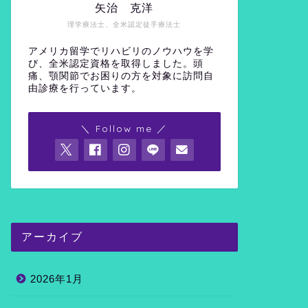
矢治 克洋
理学療法士、全米認定徒手療法士
アメリカ留学でリハビリのノウハウを学
び、全米認定資格を取得しました。頭
痛、顎関節でお困りの方を対象に訪問自
由診療を行っています。
＼ Follow me ／
アーカイブ
2026年1月