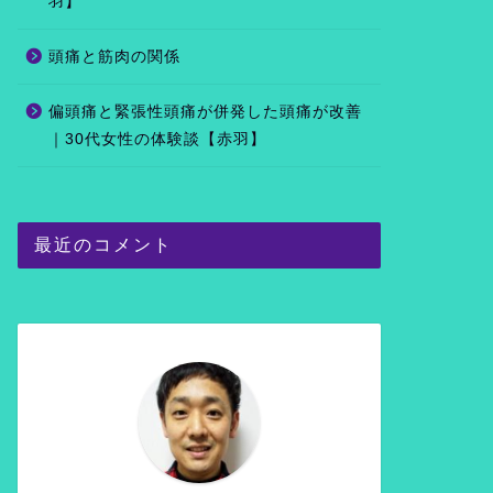
羽】
頭痛と筋肉の関係
偏頭痛と緊張性頭痛が併発した頭痛が改善
｜30代女性の体験談【赤羽】
最近のコメント