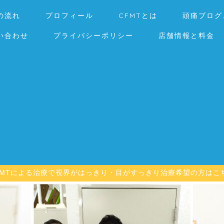
の流れ
プロフィール
CFMTとは
頭痛ブログ
い合わせ
プライバシーポリシー
店舗情報と料金
FMTによる治療で視界がはっきり・目がすっきり治療希望の方はこ