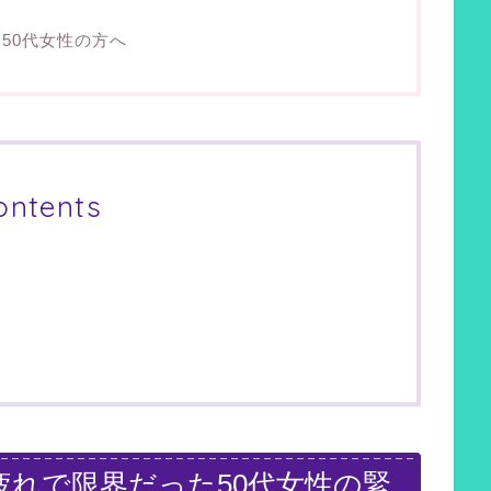
50代女性の方へ
ontents
疲れで限界だった50代女性の緊