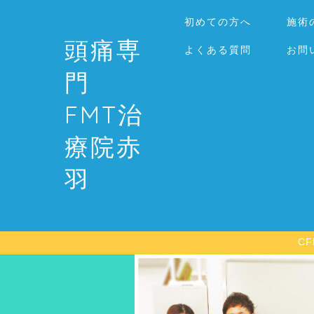
初めての方へ
施術
頭痛専
よくある質問
お問
門
FMT治
療院赤
羽
C