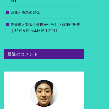
羽】
頭痛と筋肉の関係
偏頭痛と緊張性頭痛が併発した頭痛が改善
｜30代女性の体験談【赤羽】
最近のコメント