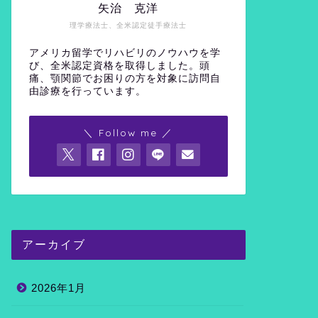
矢治 克洋
理学療法士、全米認定徒手療法士
アメリカ留学でリハビリのノウハウを学
び、全米認定資格を取得しました。頭
痛、顎関節でお困りの方を対象に訪問自
由診療を行っています。
＼ Follow me ／
アーカイブ
2026年1月