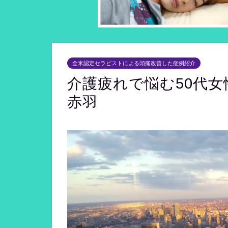
全米認定セラピストによる頭痛改善した症例紹介
介護疲れで悩む50代
赤羽