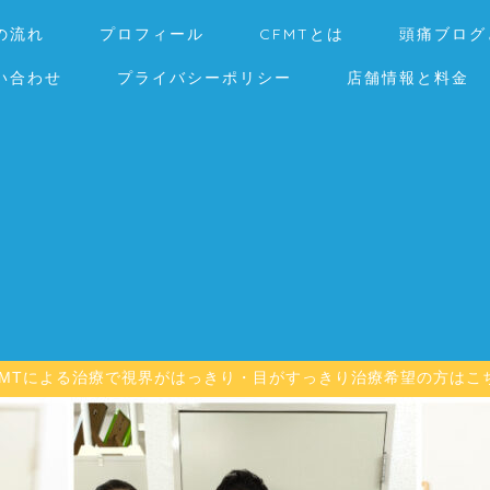
の流れ
プロフィール
CFMTとは
頭痛ブログ
い合わせ
プライバシーポリシー
店舗情報と料金
FMTによる治療で視界がはっきり・目がすっきり治療希望の方はこ