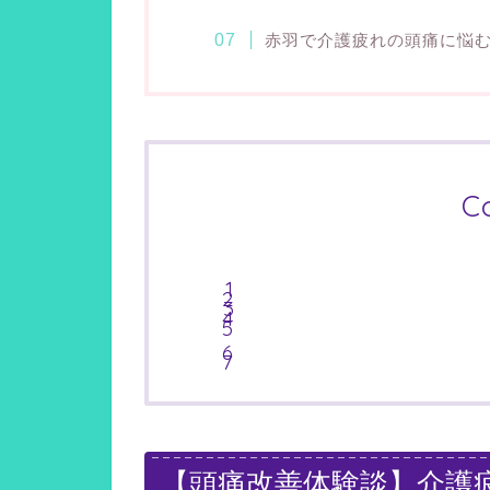
赤羽で介護疲れの頭痛に悩む
C
【頭痛改善体験談】介護