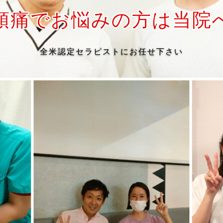
頭痛でお悩みの方は当院
全米認定セラピストにお任せ下さい