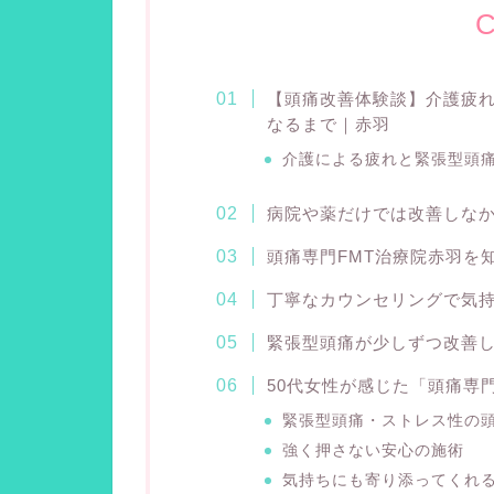
C
【頭痛改善体験談】介護疲れ
なるまで｜赤羽
介護による疲れと緊張型頭
病院や薬だけでは改善しな
頭痛専門FMT治療院赤羽を
丁寧なカウンセリングで気
緊張型頭痛が少しずつ改善
50代女性が感じた「頭痛専
緊張型頭痛・ストレス性の
強く押さない安心の施術
気持ちにも寄り添ってくれ