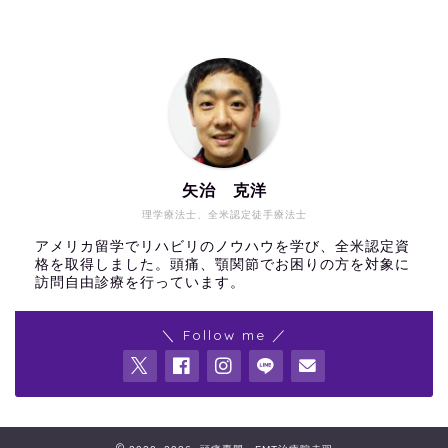
矢治 克洋
理学療法士、全米認定徒手療法士
アメリカ留学でリハビリのノウハウを学び、全米認定資
格を取得しました。頭痛、顎関節でお困りの方を対象に
訪問自由診療を行っています。
＼ Follow me ／