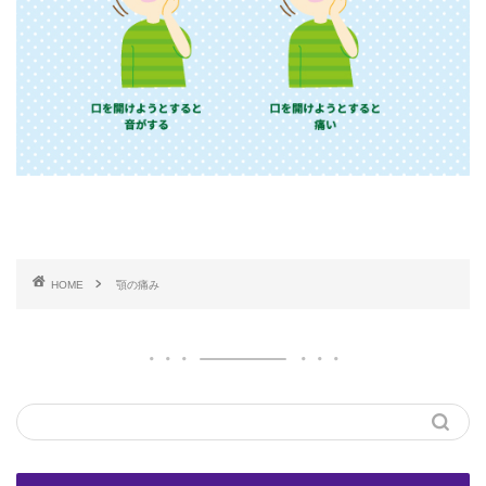
HOME
顎の痛み